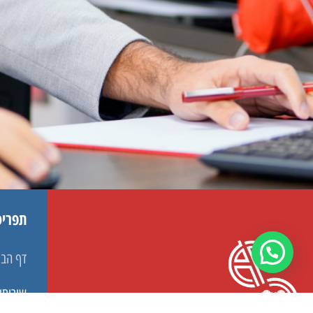
תפריט
דף הבי
שירותי