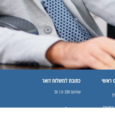
 ראשי
כתובת למשלוח דואר
שפרעם 200 ת.ד 36
ת
 המשרד
דואר אלקטרוני